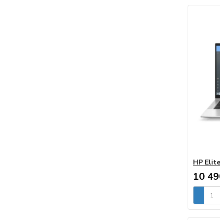
HP Elit
10 49