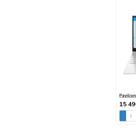
Pavilio
15 49