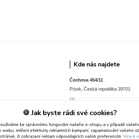
Kde nás najdete
Čechova 454/11
Písek, Česká republika 39701
🍪 Jak byste rádi své cookies?
používáme ke správnému fungování našeho e-shopu a v případě vašeho
k o webu, měření efektivity reklamních kampaní, zapamatování vašeho o
 stránek, či zobrazení reklam odpovídajících vašim preferencím.
Více k v