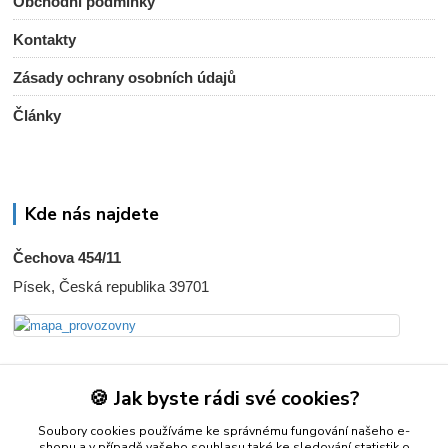
Obchodní podmínky
Kontakty
Zásady ochrany osobních údajů
Články
Kde nás najdete
Čechova 454/11
Písek, Česká republika 39701
Kontakty
🍪 Jak byste rádi své cookies?
+420 728 792 742
Soubory cookies používáme ke správnému fungování našeho e-
shopu a v případě vašeho souhlasu také ke sledování statistik o