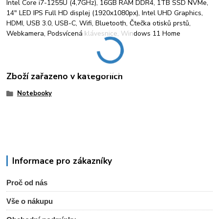
Intel Core i7-1255U (4,7GHz), 16GB RAM DDR4, 1TB SSD NVMe,
14" LED IPS Full HD displej (1920x1080px), Intel UHD Graphics,
HDMI, USB 3.0, USB-C, Wifi, Bluetooth, Čtečka otisků prstů,
Webkamera, Podsvícená klávesnice, Windows 11 Home
Zboží zařazeno v kategoriích
Notebooky
Informace pro zákazníky
Proč od nás
Vše o nákupu