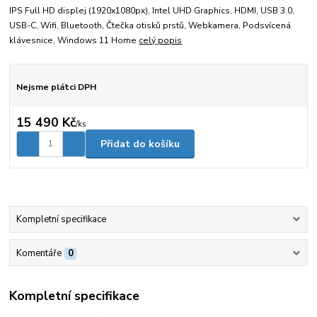
IPS Full HD displej (1920x1080px), Intel UHD Graphics, HDMI, USB 3.0,
USB-C, Wifi, Bluetooth, Čtečka otisků prstů, Webkamera, Podsvícená
klávesnice, Windows 11 Home
celý popis
Nejsme plátci DPH
15 490 Kč
/
ks
Přidat do košíku
Kompletní specifikace
Komentáře
0
Kompletní specifikace