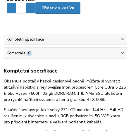
Přidat do košíku
Kompletní specifikace
Komentáře
0
Kompletní specifikace
Obsahuje počítač v hezké designové bedně (můžete si vybrat z
aktuální nabídky) s nejnovějším Intel procesorem Core Ultra 5 225
(nebo Ryzen 7500f), 32 gb DDR5 RAM, 1 tb NMe SSD úložištěm
pro rychlé načítání systému a her a grafikou RTX 5060.
Součástí sestavy je také velký 27" LCD monitor 144 Hz s Full HD
rozlišením, klávesnice a myš s RGB podsvícením, 5G WiFi karta
pro připojení k internetu a veškerá potřebná kabeláž.